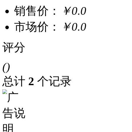
销售价：
￥0.0
市场价：
￥0.0
评分
()
总计
2
个记录