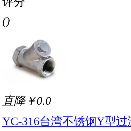
评分
()
直降￥0.0
YC-316台湾不锈钢Y型