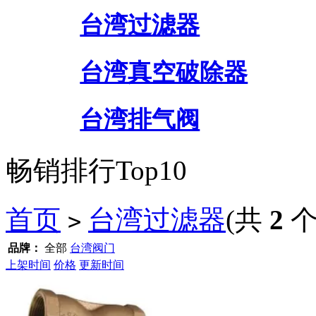
台湾过滤器
台湾真空破除器
台湾排气阀
畅销排行Top10
首页
台湾过滤器
(共
2
个
>
品牌：
全部
台湾阀门
上架时间
价格
更新时间