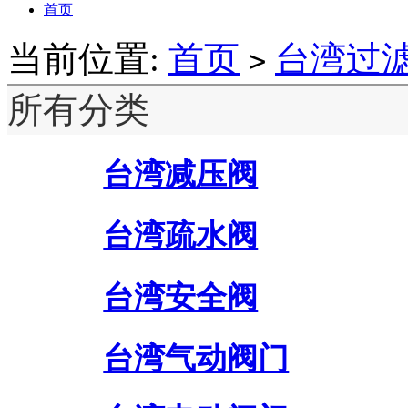
首页
当前位置:
首页
台湾过
>
所有分类
台湾减压阀
台湾疏水阀
台湾安全阀
台湾气动阀门