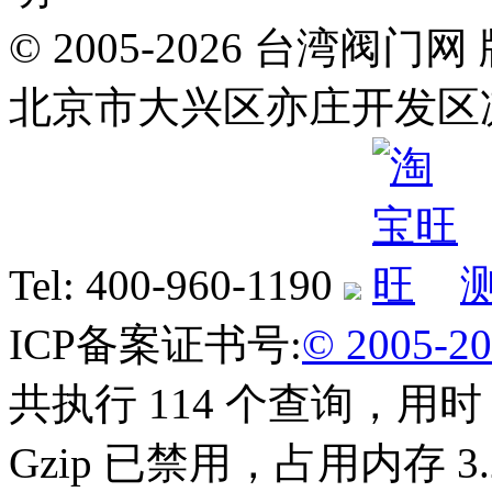
© 2005-2026 台湾
北京市大兴区亦庄开发区
Tel: 400-960-1190
ICP备案证书号:
© 2005-
共执行 114 个查询，用时 0
Gzip 已禁用，占用内存 3.2