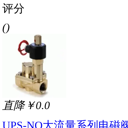
评分
()
直降￥0.0
UPS-NO大流量系列电磁