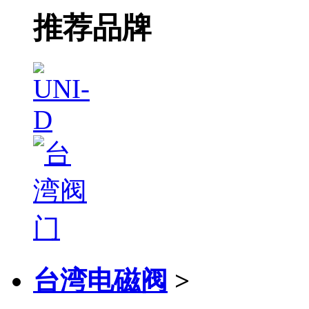
推荐品牌
台湾电磁阀
>