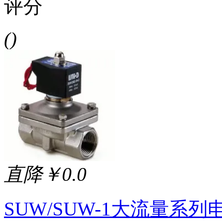
评分
()
直降￥0.0
SUW/SUW-1大流量系列