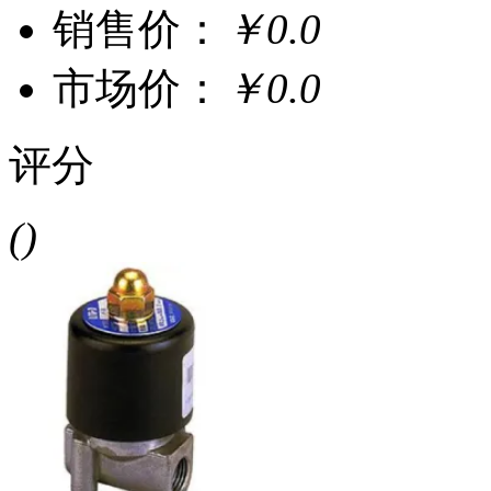
销售价：
￥0.0
市场价：
￥0.0
评分
()