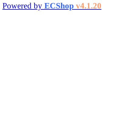
Powered by
ECShop
v4.1.20