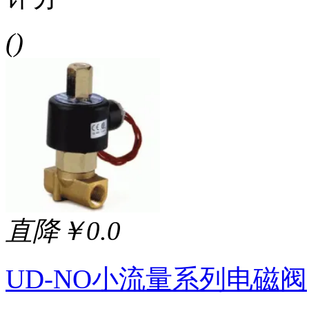
()
直降￥0.0
UD-NO小流量系列电磁阀