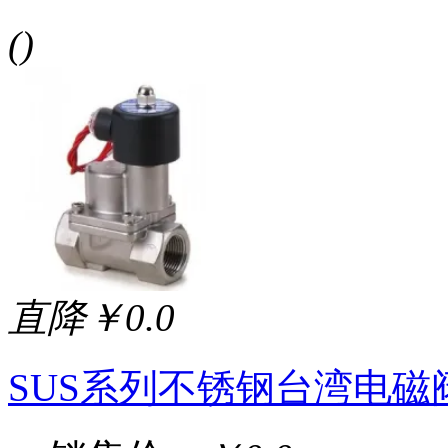
()
直降￥0.0
SUS系列不锈钢台湾电磁