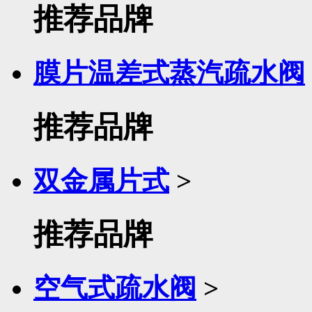
推荐品牌
膜片温差式蒸汽疏水阀
推荐品牌
双金属片式
>
推荐品牌
空气式疏水阀
>