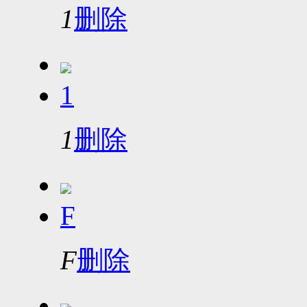
1
删除
1
1
删除
F
F
删除