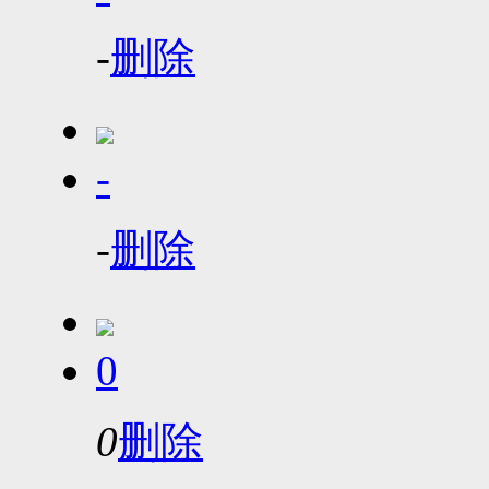
-
删除
-
-
删除
0
0
删除