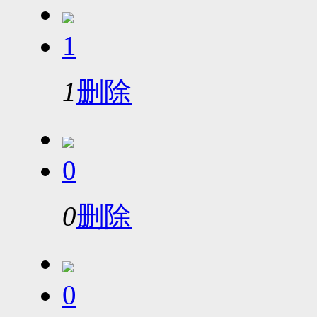
1
1
删除
0
0
删除
0