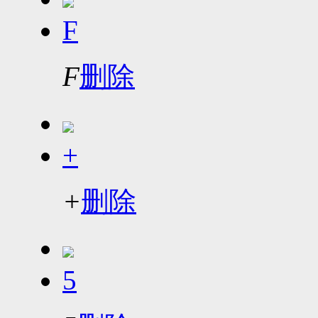
F
F
删除
+
+
删除
5