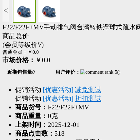
<
F22/F22F+MV手动排气阀台湾铸铁浮球式疏水
商品总价
(会员等级价
V
)
普通会员：
￥0.0
市场价格：
￥0.0
近期销售量
0
用户评价：
(
)
促销活动
[优惠活动]
减免测试
促销活动
[优惠活动]
折扣测试
商品货号：
F22/F22F+MV
商品重量：
0克
上架时间：
2025-12-01
商品点击数：
518