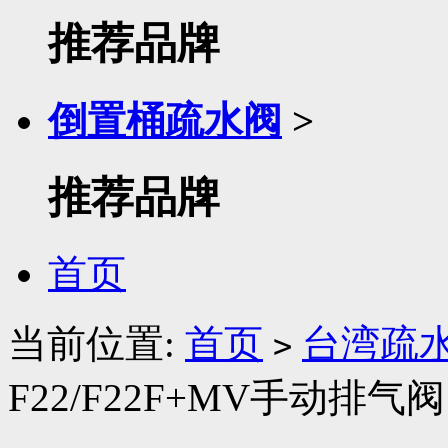
推荐品牌
倒置桶疏水阀
>
推荐品牌
首页
当前位置:
首页
台湾疏
>
F22/F22F+MV手动