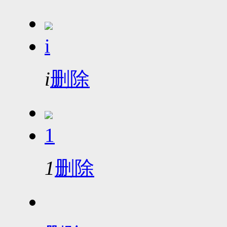
i
i
删除
1
1
删除