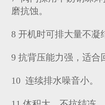
磨抗蚀。
8 开机时可排大量不凝
9 抗背压能力强，适合
10 连续排水噪音小。
11 体积大，不抗结冻