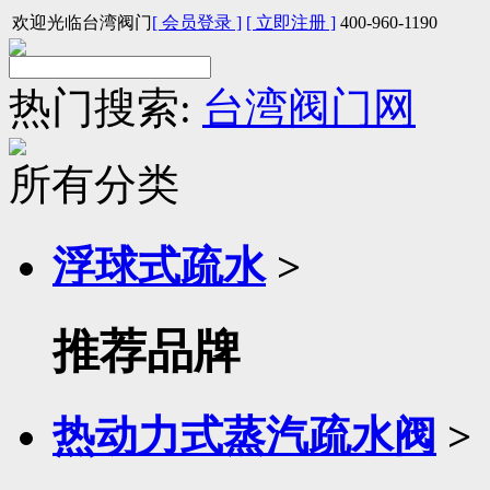
欢迎光临台湾阀门
[ 会员登录 ]
[ 立即注册 ]
400-960-1190
热门搜索:
台湾阀门网
所有分类
浮球式疏水
>
推荐品牌
热动力式蒸汽疏水阀
>