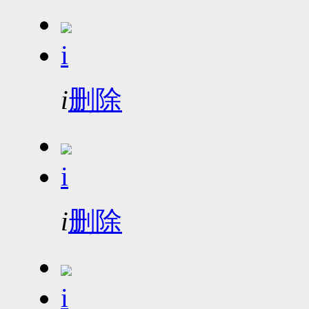
i
i
删除
i
i
删除
i