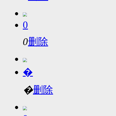
0
0
删除
�
�
删除