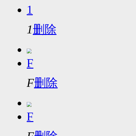
1
1
删除
F
F
删除
F