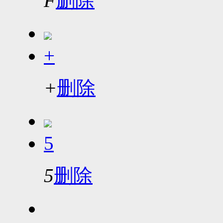
F
删除
+
+
删除
5
5
删除