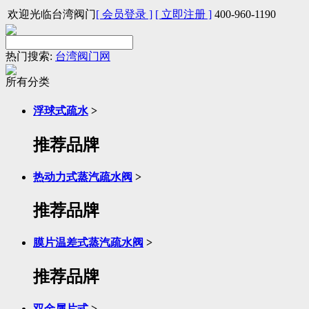
欢迎光临台湾阀门
[ 会员登录 ]
[ 立即注册 ]
400-960-1190
热门搜索:
台湾阀门网
所有分类
浮球式疏水
>
推荐品牌
热动力式蒸汽疏水阀
>
推荐品牌
膜片温差式蒸汽疏水阀
>
推荐品牌
双金属片式
>