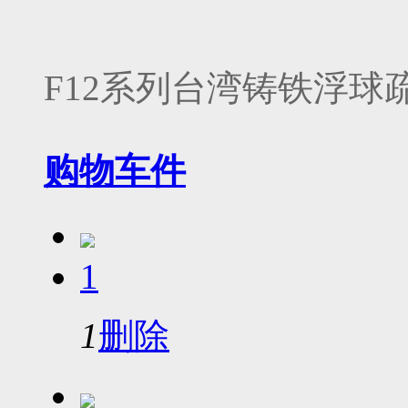
F12系列台湾铸铁浮球
购物车
件
1
1
删除