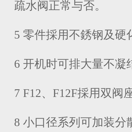
疏水阀正常与否。
5 零件採用不銹钢及
6 开机时可排大量不凝
7 F12、F12F採用
8 小口径系列可加装