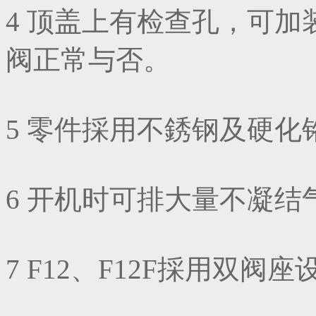
4 顶盖上有检查孔，可
阀正常与否。
5 零件採用不銹钢及硬
6 开机时可排大量不凝结
7 F12、F12F採用双阀