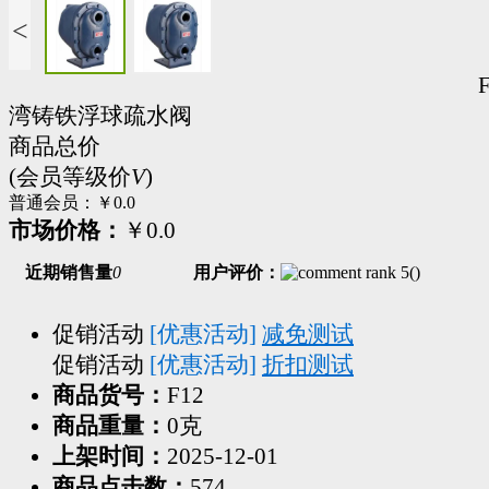
<
湾铸铁浮球疏水阀
商品总价
(会员等级价
V
)
普通会员：
￥0.0
市场价格：
￥0.0
近期销售量
0
用户评价：
(
)
促销活动
[优惠活动]
减免测试
促销活动
[优惠活动]
折扣测试
商品货号：
F12
商品重量：
0克
上架时间：
2025-12-01
商品点击数：
574