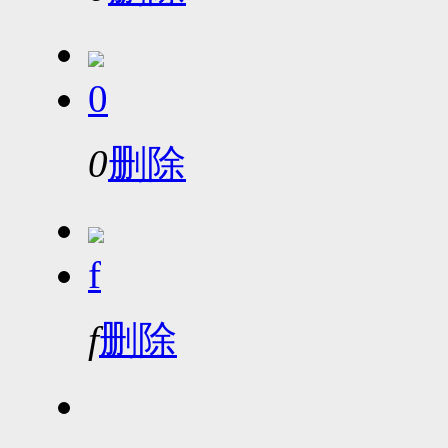
0
0
删除
f
f
删除