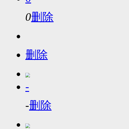
0
删除
删除
-
-
删除