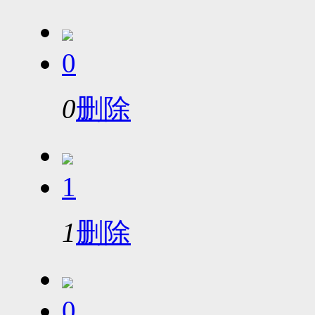
0
0
删除
1
1
删除
0