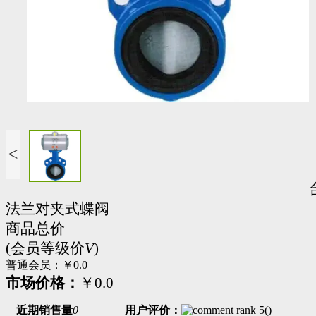
<
法兰对夹式蝶阀
商品总价
(会员等级价
V
)
普通会员：
￥0.0
市场价格：
￥0.0
近期销售量
0
用户评价：
(
)