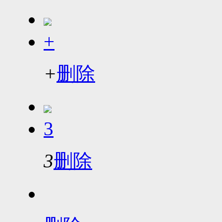
+
+
删除
3
3
删除