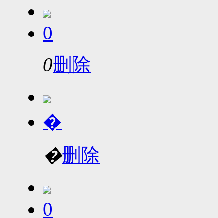
0
0
删除
�
�
删除
0