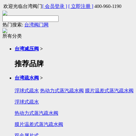
欢迎光临台湾阀门
[ 会员登录 ]
[ 立即注册 ]
400-960-1190
热门搜索:
台湾阀门网
所有分类
台湾减压阀
>
推荐品牌
台湾疏水阀
>
浮球式疏水
热动力式蒸汽疏水阀
膜片温差式蒸汽疏水阀
浮球式疏水
热动力式蒸汽疏水阀
膜片温差式蒸汽疏水阀
双金属片式