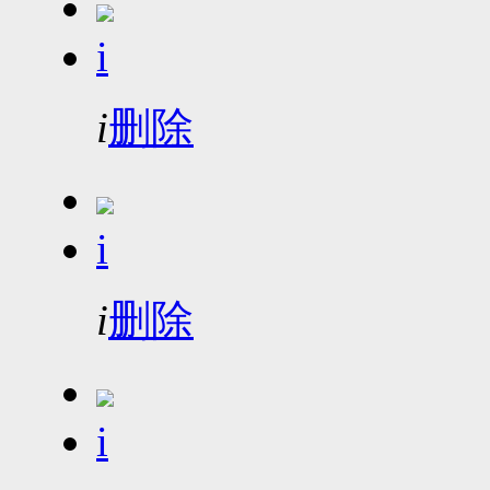
i
i
删除
i
i
删除
i