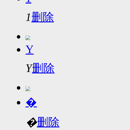
1
删除
Y
Y
删除
�
�
删除