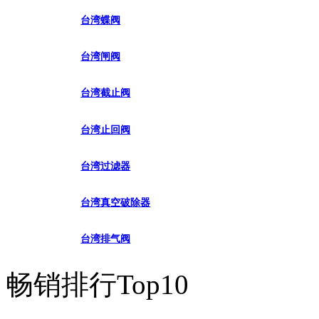
台湾蝶阀
台湾闸阀
台湾截止阀
台湾止回阀
台湾过滤器
台湾真空破除器
台湾排气阀
畅销排行Top10