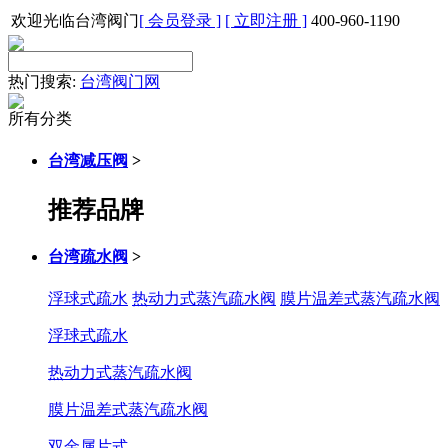
欢迎光临台湾阀门
[ 会员登录 ]
[ 立即注册 ]
400-960-1190
热门搜索:
台湾阀门网
所有分类
台湾减压阀
>
推荐品牌
台湾疏水阀
>
浮球式疏水
热动力式蒸汽疏水阀
膜片温差式蒸汽疏水阀
浮球式疏水
热动力式蒸汽疏水阀
膜片温差式蒸汽疏水阀
双金属片式