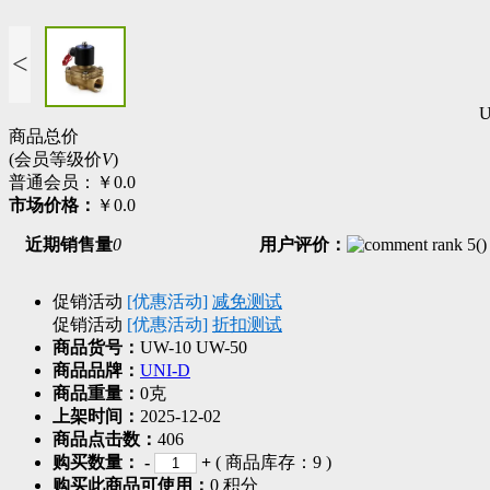
<
商品总价
(会员等级价
V
)
普通会员：
￥0.0
市场价格：
￥0.0
近期销售量
0
用户评价：
(
)
促销活动
[优惠活动]
减免测试
促销活动
[优惠活动]
折扣测试
商品货号：
UW-10 UW-50
商品品牌：
UNI-D
商品重量：
0克
上架时间：
2025-12-02
商品点击数：
406
购买数量：
-
+
( 商品库存：
9
)
购买此商品可使用：
0 积分