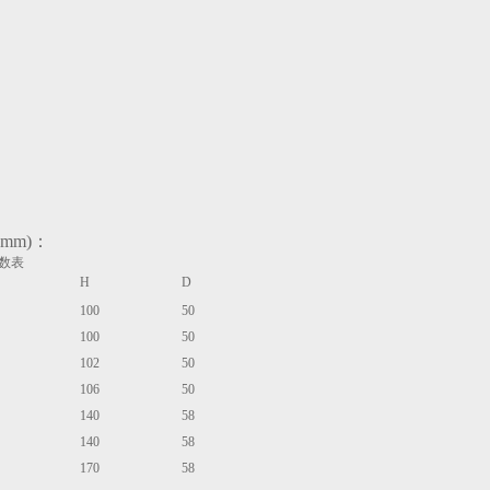
mm)：
数表
H
D
100
50
100
50
102
50
106
50
140
58
140
58
170
58