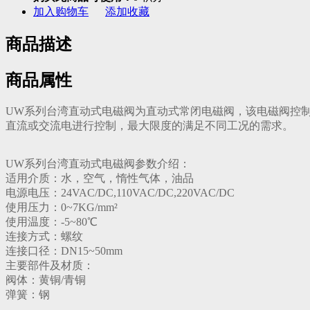
加入购物车
添加收藏
商品描述
商品属性
UW系列台湾直动式电磁阀为直动式常闭电磁阀，该电磁阀控制灵
直流或交流电进行控制，最大限度的满足不同工况的需求。
UW系列台湾直动式电磁阀参数介绍：
适用介质：水，空气，惰性气体，油品
电源电压：24VAC/DC,110VAC/DC,220VAC/DC
使用压力：0~7KG/mm²
使用温度：-5~80℃
连接方式：螺纹
连接口径：DN15~50mm
主要部件及材质：
阀体：黄铜/青铜
弹簧：钢