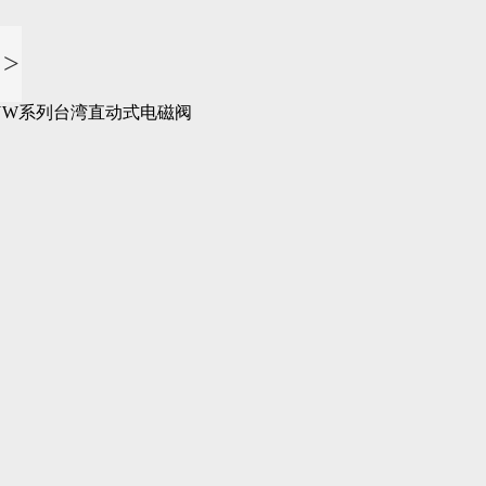
>
UW系列台湾直动式电磁阀