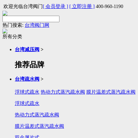
欢迎光临台湾阀门
[ 会员登录 ]
[ 立即注册 ]
400-960-1190
热门搜索:
台湾阀门网
所有分类
台湾减压阀
>
推荐品牌
台湾疏水阀
>
浮球式疏水
热动力式蒸汽疏水阀
膜片温差式蒸汽疏水阀
浮球式疏水
热动力式蒸汽疏水阀
膜片温差式蒸汽疏水阀
双金属片式